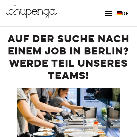
Skip
to
DE
content
AUF DER SUCHE NACH
EINEM JOB IN BERLIN?
WERDE TEIL UNSERES
TEAMS!