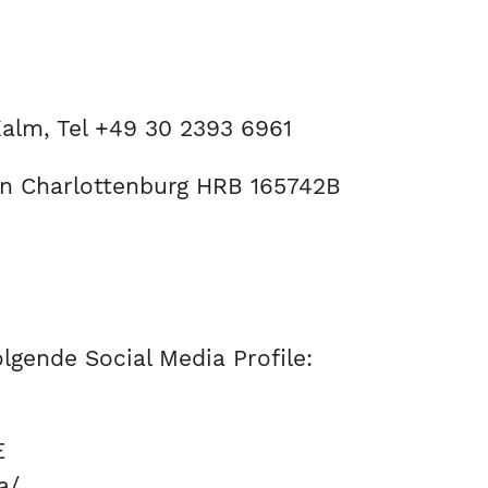
alm, Tel +49 30 2393 6961
in Charlottenburg HRB 165742B
lgende Social Media Profile:
E
a/