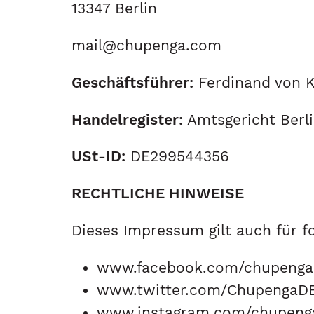
13347 Berlin
mail@chupenga.com
Geschäftsführer:
Ferdinand von K
Handelregister:
Amtsgericht Berl
USt-ID:
DE299544356
RECHTLICHE HINWEISE
Dieses Impressum gilt auch für fo
www.facebook.com/chupenga
www.twitter.com/ChupengaD
www.instagram.com/chupeng