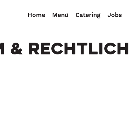
Home
Menü
Catering
Jobs
 & RECHTLIC