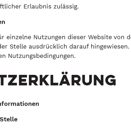
tlicher Erlaubnis zulässig.
en
r einzelne Nutzungen dieser Website von 
r Stelle ausdrücklich darauf hingewiesen. 
eren Nutzungsbedingungen.
TZERKLÄRUNG
informationen
Stelle