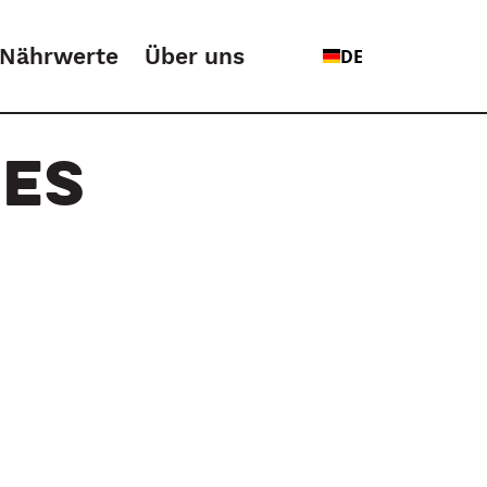
Nährwerte
Über uns
DE
HES