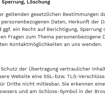
, Sperrung, Löschung
er geltenden gesetzlichen Bestimmungen da
n personenbezogenen Daten, Herkunft der 
ggf. ein Recht auf Berichtigung, Sperrung
ren Fragen zum Thema personenbezogene Da
rten Kontaktmöglichkeiten an uns wenden.
chutz der Übertragung vertraulicher Inhalte
sere Website eine SSL-bzw. TLS-Verschlüsse
ür Dritte nicht mitlesbar. Sie erkennen ein
 Browsers und am Schloss-Symbol in der Brow