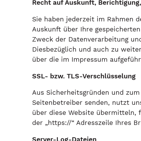
Recht auf Auskunft, Berichtigung
Sie haben jederzeit im Rahmen d
Auskunft über Ihre gespeicherte
Zweck der Datenverarbeitung und 
Diesbezüglich und auch zu weite
über die im Impressum aufgefüh
SSL- bzw. TLS-Verschlüsselung
Aus Sicherheitsgründen und zum S
Seitenbetreiber senden, nutzt un
über diese Website übermitteln, f
der „https://“ Adresszeile Ihres
Server-Log-Dateien