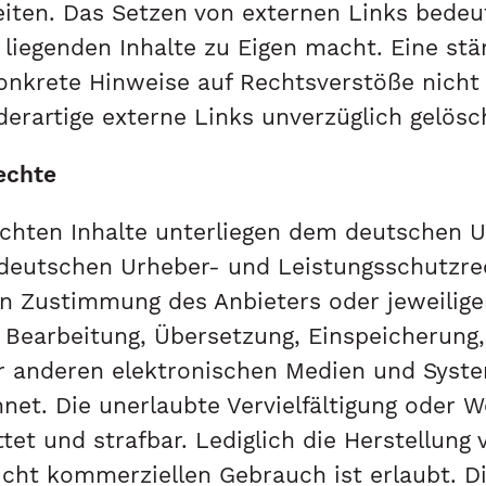
eiten. Das Setzen von externen Links bedeut
 liegenden Inhalte zu Eigen macht. Eine stä
konkrete Hinweise auf Rechtsverstöße nicht
rartige externe Links unverzüglich gelösc
echte
lichten Inhalte unterliegen dem deutschen 
deutschen Urheber- und Leistungsschutzre
en Zustimmung des Anbieters oder jeweilige
g, Bearbeitung, Übersetzung, Einspeicherung
r anderen elektronischen Medien und System
net. Die unerlaubte Vervielfältigung oder W
ttet und strafbar. Lediglich die Herstellun
icht kommerziellen Gebrauch ist erlaubt. Di