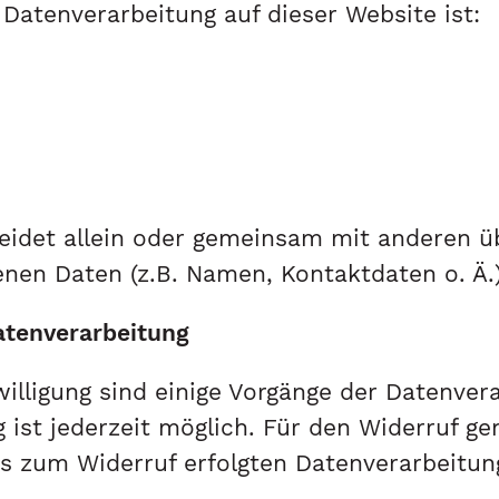
e Datenverarbeitung auf dieser Website ist:
heidet allein oder gemeinsam mit anderen ü
nen Daten (z.B. Namen, Kontaktdaten o. Ä.)
Datenverarbeitung
willigung sind einige Vorgänge der Datenver
ng ist jederzeit möglich. Für den Widerruf g
is zum Widerruf erfolgten Datenverarbeitun