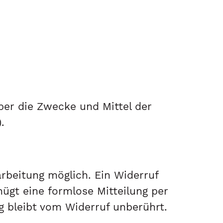
ber die Zwecke und Mittel der
.
arbeitung möglich. Ein Widerruf
enügt eine formlose Mitteilung per
g bleibt vom Widerruf unberührt.