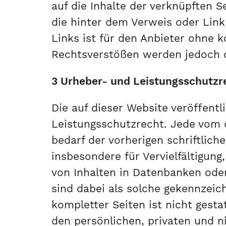
auf die Inhalte der verknüpften S
die hinter dem Verweis oder Link
Links ist für den Anbieter ohne 
Rechtsverstößen werden jedoch de
3 Urheber- und Leistungsschutzr
Die auf dieser Website veröffent
Leistungsschutzrecht. Jede vom 
bedarf der vorherigen schriftlich
insbesondere für Vervielfältigun
von Inhalten in Datenbanken ode
sind dabei als solche gekennzeich
kompletter Seiten ist nicht gesta
den persönlichen, privaten und n