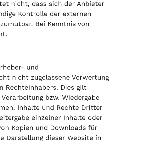
et nicht, dass sich der Anbieter
ndige Kontrolle der externen
 zumutbar. Bei Kenntnis von
ht.
Urheber- und
cht nicht zugelassene Verwertung
n Rechteinhabers. Dies gilt
, Verarbeitung bzw. Wiedergabe
en. Inhalte und Rechte Dritter
eitergabe einzelner Inhalte oder
g von Kopien und Downloads für
e Darstellung dieser Website in