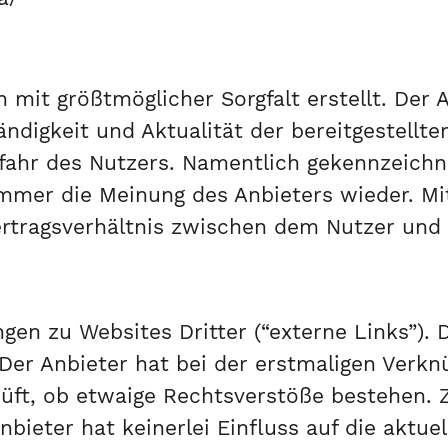
n mit größtmöglicher Sorgfalt erstellt. Der
ändigkeit und Aktualität der bereitgestellte
efahr des Nutzers. Namentlich gekennzeich
immer die Meinung des Anbieters wieder. Mi
ertragsverhältnis zwischen dem Nutzer und
gen zu Websites Dritter (“externe Links”). 
 Der Anbieter hat bei der erstmaligen Verk
rüft, ob etwaige Rechtsverstöße bestehen.
nbieter hat keinerlei Einfluss auf die aktu