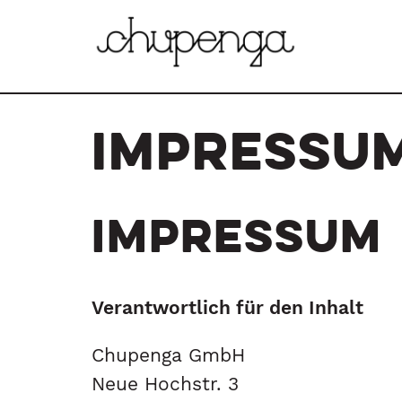
Skip
to
content
Impressum
IMPRESSUM
Verantwortlich für den Inhalt
Chupenga GmbH
Neue Hochstr. 3